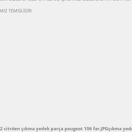
MIZ TEMSİLİDİR.
C2 citröen çıkma yedek parça peugeot 106 far.JPGçıkma yed