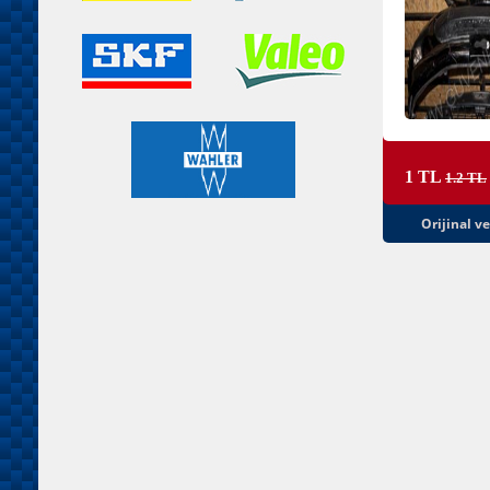
1 TL
1.2 TL
Orijinal v