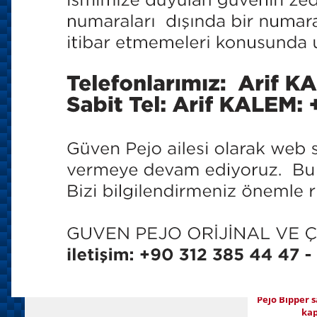
150 TL
180 T
Orijinal v
Pejo Bipper
Ka
150 TL
180 T
Orijinal v
Pejo Bipper s
kap